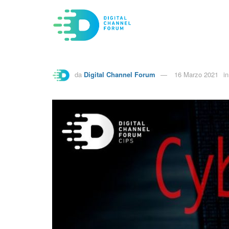
da
Digital Channel Forum
16 Marzo 2021
in