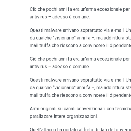
Ciò che pochi anni fa era un’arma eccezionale per i 
antivirus – adesso è comune.
Questi malware arrivano soprattutto via e-mail. 
da qualche “visionario” anni fa –, ma addirittura s
mail truffa che riescono a convincere il dipendente 
Ciò che pochi anni fa era un’arma eccezionale per i 
antivirus – adesso è comune.
Questi malware arrivano soprattutto via e-mail. 
da qualche “visionario” anni fa –, ma addirittura s
mail truffa che riescono a convincere il dipendente 
Armi originali su canali convenzionali, con tecnich
paralizzare intere organizzazioni.
Quell’attacco ha portato al furto di dati del govern