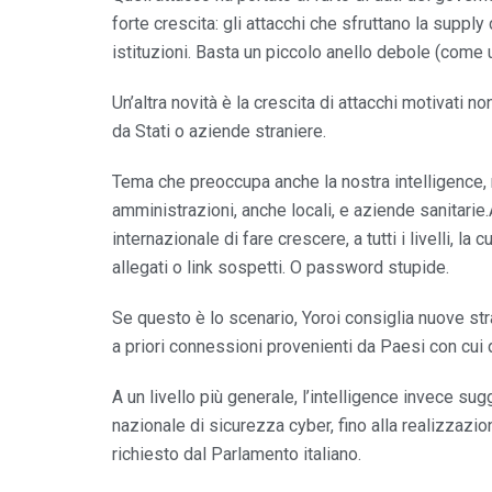
forte crescita: gli attacchi che sfruttano la supply 
istituzioni. Basta un piccolo anello debole (come 
Un’altra novità è la crescita di attacchi motivati 
da Stati o aziende straniere.
Tema che preoccupa anche la nostra intelligence, n
amministrazioni, anche locali, e aziende sanitarie.At
internazionale di fare crescere, a tutti i livelli, l
allegati o link sospetti. O password stupide.
Se questo è lo scenario, Yoroi consiglia nuove st
a priori connessioni provenienti da Paesi con cui 
A un livello più generale, l’intelligence invece su
nazionale di sicurezza cyber, fino alla realizzazi
richiesto dal Parlamento italiano.