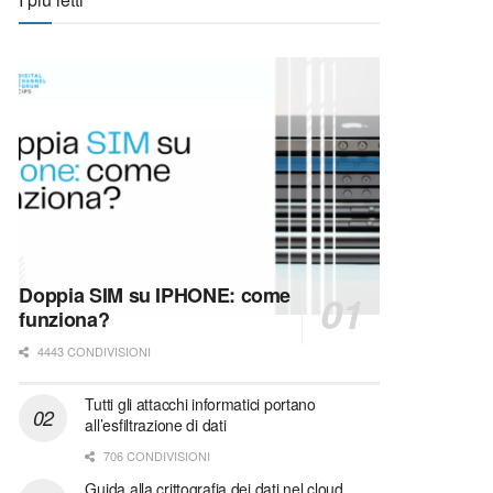
Doppia SIM su IPHONE: come
funziona?
4443 CONDIVISIONI
Tutti gli attacchi informatici portano
all’esfiltrazione di dati
706 CONDIVISIONI
Guida alla crittografia dei dati nel cloud