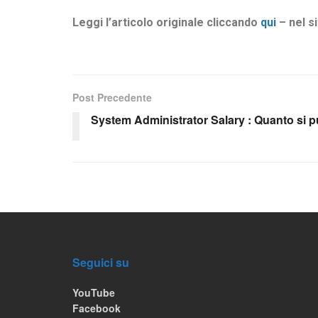
Leggi l’articolo originale cliccando
qui
– nel si
Post Precedente
System Administrator Salary : Quanto si 
Seguici su
YouTube
Facebook