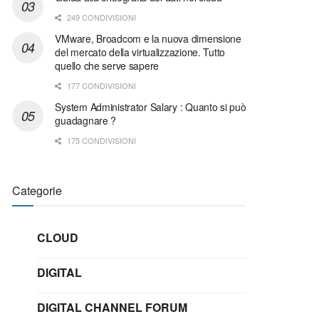
249 CONDIVISIONI
VMware, Broadcom e la nuova dimensione
del mercato della virtualizzazione. Tutto
quello che serve sapere
177 CONDIVISIONI
System Administrator Salary : Quanto si può
guadagnare ?
175 CONDIVISIONI
Categorie
CLOUD
DIGITAL
DIGITAL CHANNEL FORUM