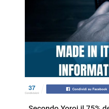
37
Condividi su Facebook
Condivisioni
Secondo Yoroi il 75% d