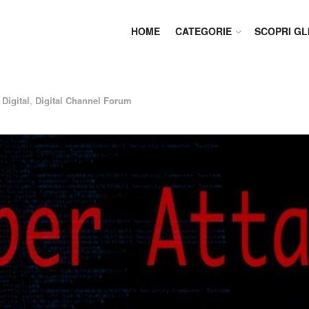
HOME
CATEGORIE
SCOPRI GL
Digital
,
Digital Channel Forum