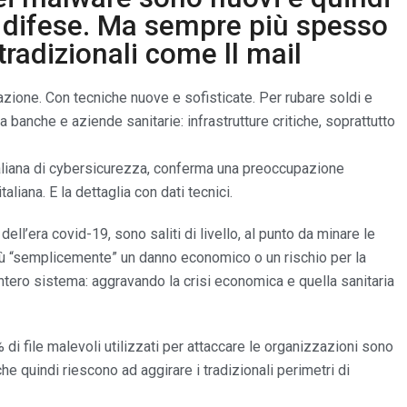
e difese. Ma sempre più spesso
tradizionali come ll mail
Nazione. Con tecniche nuove e sofisticate. Per rubare soldi e
a banche e aziende sanitarie: infrastrutture critiche, soprattutto
taliana di cybersicurezza, conferma una preoccupazione
aliana. E la dettaglia con dati tecnici.
dell’era covid-19, sono saliti di livello, al punto da minare le
ù “semplicemente” un danno economico o un rischio per la
ntero sistema: aggravando la crisi economica e quella sanitaria
di file malevoli utilizzati per attaccare le organizzazioni sono
 quindi riescono ad aggirare i tradizionali perimetri di