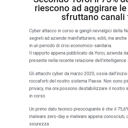
riescono ad aggirare l
sfruttano canali 
Cyber attacco in corso ai gangli nevralgici della 
segreti ad aziende manifatturiere, edili, ma anche 
in un periodo di crisi economico-sanitaria.
Il rapporto appena pubblicato da Yoroi, azienda i
presente nella recente relazione dell’intelligence it
Gli attacchi cyber da marzo 2020, ossia dall’inizio 
roccaforti del nostro sistema Paese. Non sono pi
privacy, ma ora possono destabilizzare il nostro i
in corso.
Un primo dato tecnico preoccupante è che il 75,6% 
malware zero-day e malware appena conosciuti, che
sicurezza.