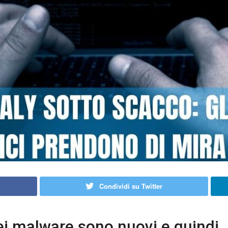
Condividi su Twitter
ei malware sono nuovi e quindi