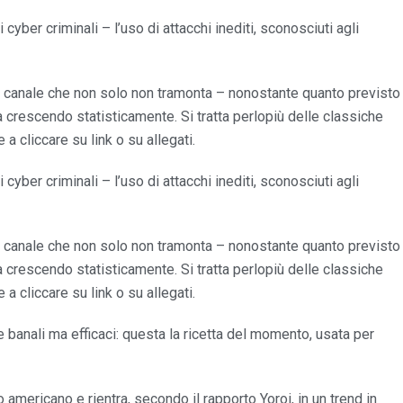
cyber criminali – l’uso di attacchi inediti, sconosciuti agli
Un canale che non solo non tramonta – nonostante quanto previsto
ta crescendo statisticamente. Si tratta perlopiù delle classiche
a cliccare su link o su allegati.
cyber criminali – l’uso di attacchi inediti, sconosciuti agli
Un canale che non solo non tramonta – nonostante quanto previsto
ta crescendo statisticamente. Si tratta perlopiù delle classiche
a cliccare su link o su allegati.
e banali ma efficaci: questa la ricetta del momento, usata per
o americano e rientra, secondo il rapporto Yoroi, in un trend in