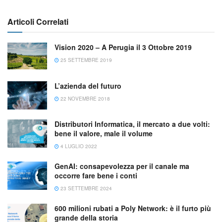
Articoli Correlati
Vision 2020 – A Perugia il 3 Ottobre 2019
25 SETTEMBRE 2019
L’azienda del futuro
22 NOVEMBRE 2018
Distributori Informatica, il mercato a due volti:
bene il valore, male il volume
4 LUGLIO 2022
GenAI: consapevolezza per il canale ma
occorre fare bene i conti
23 SETTEMBRE 2024
600 milioni rubati a Poly Network: è il furto più
grande della storia