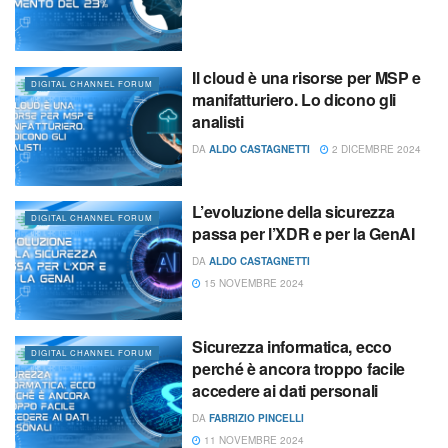
Il cloud è una risorse per MSP e
DIGITAL CHANNEL FORUM
manifatturiero. Lo dicono gli
analisti
DA
ALDO CASTAGNETTI
2 DICEMBRE 2024
L’evoluzione della sicurezza
DIGITAL CHANNEL FORUM
passa per l’XDR e per la GenAI
DA
ALDO CASTAGNETTI
15 NOVEMBRE 2024
Sicurezza informatica, ecco
DIGITAL CHANNEL FORUM
perché è ancora troppo facile
accedere ai dati personali
DA
FABRIZIO PINCELLI
11 NOVEMBRE 2024