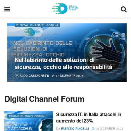
DIGITAL CHANNEL FORUM
Nel labirinto delle soluzioni di
sicurezza, occhio alle responsabilità
DA
ALDO CASTAGNETTI
17 DICEMBRE 2024
Digital Channel Forum
Sicurezza IT: in Italia attacchi in
DIGITAL CHANNEL FORUM
aumento del 23%
DA
FABRIZIO PINCELLI
12 DICEMBRE 2024