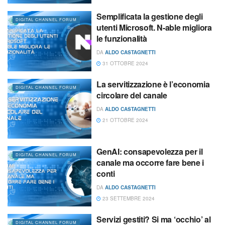
Semplificata la gestione degli
DIGITAL CHANNEL FORUM
utenti Microsoft. N-able migliora
le funzionalità
DA
ALDO CASTAGNETTI
31 OTTOBRE 2024
La servitizzazione è l’economia
DIGITAL CHANNEL FORUM
circolare del canale
DA
ALDO CASTAGNETTI
21 OTTOBRE 2024
GenAI: consapevolezza per il
DIGITAL CHANNEL FORUM
canale ma occorre fare bene i
conti
DA
ALDO CASTAGNETTI
23 SETTEMBRE 2024
Servizi gestiti? Si ma ‘occhio’ al
DIGITAL CHANNEL FORUM