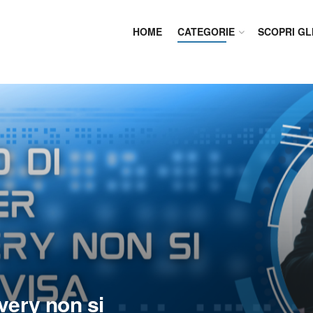
HOME
CATEGORIE
SCOPRI GL
overy non si