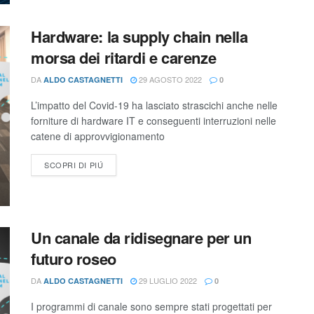
Hardware: la supply chain nella
morsa dei ritardi e carenze
DA
29 AGOSTO 2022
ALDO CASTAGNETTI
0
L’impatto del Covid-19 ha lasciato strascichi anche nelle
forniture di hardware IT e conseguenti interruzioni nelle
catene di approvvigionamento
SCOPRI DI PIÚ
Un canale da ridisegnare per un
futuro roseo
DA
29 LUGLIO 2022
ALDO CASTAGNETTI
0
I programmi di canale sono sempre stati progettati per