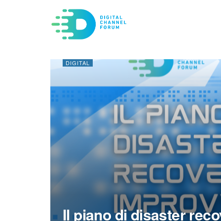
DIGITAL
Il piano di disaster rec