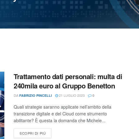
Trattamento dati personali: multa di
240mila euro al Gruppo Benetton
DA
21 LUGLIO 2023
FABRIZIO PINCELLI
0
Quali strategie saranno applicate nell’ambito della
transizione digitale e del Cloud come strumento
abilitante? È questa la domanda che Michele...
SCOPRI DI PIÚ