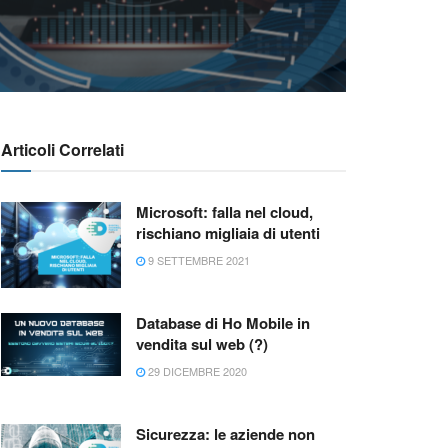
Articoli Correlati
Microsoft: falla nel cloud,
rischiano migliaia di utenti
9 SETTEMBRE 2021
Database di Ho Mobile in
vendita sul web (?)
29 DICEMBRE 2020
Sicurezza: le aziende non