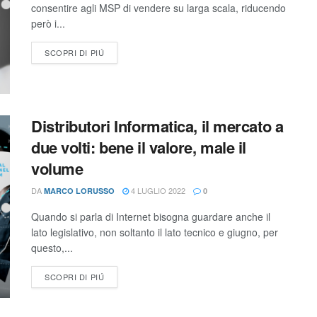
consentire agli MSP di vendere su larga scala, riducendo
però i...
SCOPRI DI PIÚ
Distributori Informatica, il mercato a
due volti: bene il valore, male il
volume
DA
4 LUGLIO 2022
MARCO LORUSSO
0
Quando si parla di Internet bisogna guardare anche il
lato legislativo, non soltanto il lato tecnico e giugno, per
questo,...
SCOPRI DI PIÚ