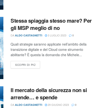
Stessa spiaggia stesso mare? Per
gli MSP meglio di no
DA
3 LUGLIO 2023
ALDO CASTAGNETTI
0
Quali strategie saranno applicate nell’ambito della
transizione digitale e del Cloud come strumento
abilitante? È questa la domanda che Michele...
SCOPRI DI PIÚ
Il mercato della sicurezza non si
arrende… e spende
DA
29 GIUGNO 2023
ALDO CASTAGNETTI
0