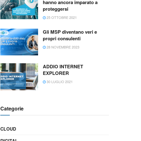
hanno ancora imparato a
proteggersi
25 OTTOBRE 2021
Gli MSP diventano veri e
propri consulenti
28 NOVEMBRE 2023
ADDIO INTERNET
EXPLORER
30 LUGLIO 2021
Categorie
CLOUD
DIGITAL