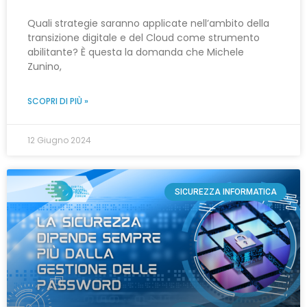
Quali strategie saranno applicate nell’ambito della
transizione digitale e del Cloud come strumento
abilitante? È questa la domanda che Michele
Zunino,
SCOPRI DI PIÙ »
12 Giugno 2024
SICUREZZA INFORMATICA