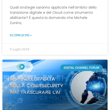
Quali strategie saranno applicate nell’ambito della
transizione digitale e del Cloud come strumento
abilitante? È questa la domanda che Michele
Zunino,
SCOPRI DI PIÙ »
5 Luglio 2024
DIGITAL CHANNEL FORUM