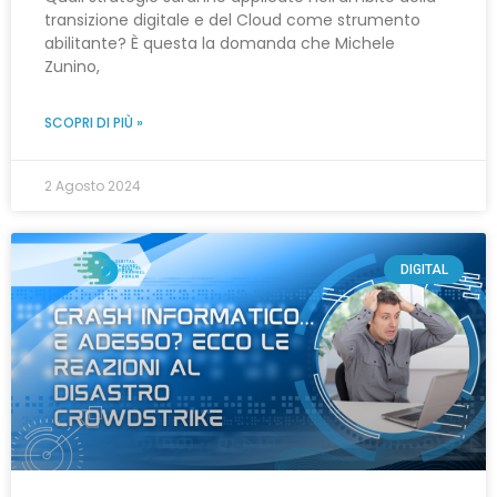
transizione digitale e del Cloud come strumento
abilitante? È questa la domanda che Michele
Zunino,
SCOPRI DI PIÙ »
2 Agosto 2024
DIGITAL