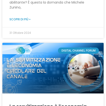
abilitante? È questa la domanda che Michele
Zunino,
SCOPRI DI PIÙ »
31 Ottobre 2024
DIGITAL CHANNEL FORUM