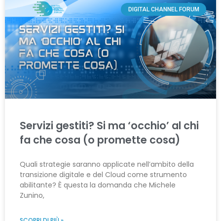
DIGITAL CHANNEL FORUM
Servizi gestiti? Si ma ‘occhio’ al chi
fa che cosa (o promette cosa)
Quali strategie saranno applicate nell’ambito della
transizione digitale e del Cloud come strumento
abilitante? È questa la domanda che Michele
Zunino,
SCOPRI DI PIÙ »