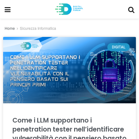
Home
Sicurezza Informatica
DIGITAL
Come i LLM supportano i
penetration tester nell’identificare
vulnerabilità con il pensiero basato