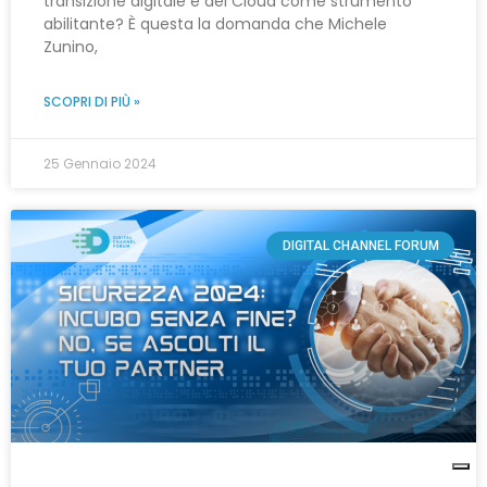
transizione digitale e del Cloud come strumento
abilitante? È questa la domanda che Michele
Zunino,
SCOPRI DI PIÙ »
25 Gennaio 2024
DIGITAL CHANNEL FORUM