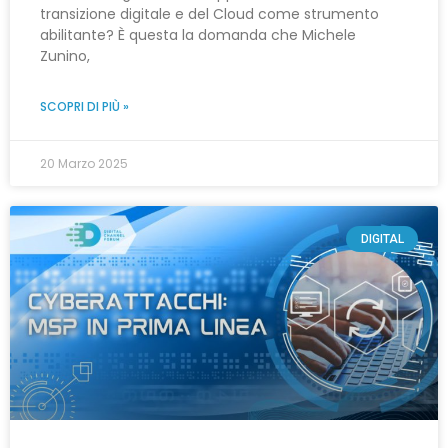
transizione digitale e del Cloud come strumento
abilitante? È questa la domanda che Michele
Zunino,
SCOPRI DI PIÙ »
20 Marzo 2025
DIGITAL