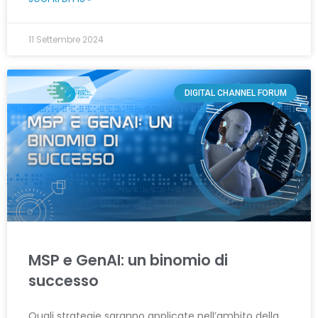
11 Settembre 2024
DIGITAL CHANNEL FORUM
MSP e GenAI: un binomio di
successo
Quali strategie saranno applicate nell’ambito della