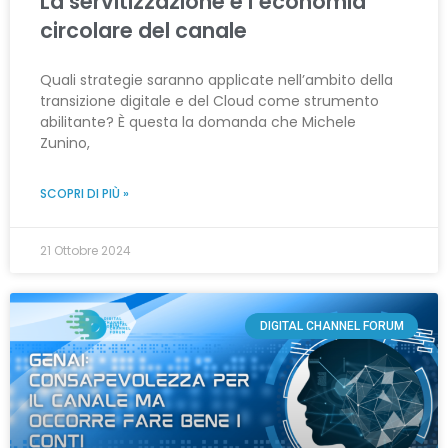
La servitizzazione è l’economia
circolare del canale
Quali strategie saranno applicate nell’ambito della
transizione digitale e del Cloud come strumento
abilitante? È questa la domanda che Michele
Zunino,
SCOPRI DI PIÙ »
21 Ottobre 2024
DIGITAL CHANNEL FORUM