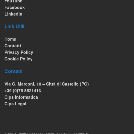
YouTube
Facebook
Linkedin
Link Utili
Home
Contatti
Privacy Policy
Cookie Policy
Contatti
Via G. Marconi, 18 – Città di Castello (PG)
+39 (0)75 8521413
Cips Informatica
Cips Legal
© 2024 Digital Channel Forum - P. Iva 02083700548