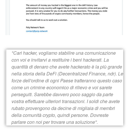
"Cari hacker, vogliamo stabilire una comunicazione
con voi e invitarvi a restituire i beni hackerati. La
quantità di denaro che avete hackerato è la più grande
nella storia della DeFi (Decentralized Finance, ndr). Le
forze dell'ordine di ogni Paese tratteranno questo caso
come un crimine economico di rilievo e voi sarete
perseguiti. Sarebbe davvero poco saggio da parte
vostra effettuare ulteriori transazioni. I soldi che avete
rubato provengono da decine di migliaia di membri
della comunità crypto, quindi persone. Dovreste
parlare con noi per trovare una soluzione".