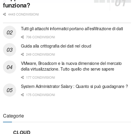
funziona?
4443 CONDIVISIONI
Tutti gli attacchi informatici portano all’esfiltrazione di dati
706 CONDIVISIONI
Guida alla crittografia dei dati nel cloud
249 CONDIVISIONI
VMware, Broadcom e la nuova dimensione del mercato
della virtualizzazione. Tutto quello che serve sapere
177 CONDIVISIONI
System Administrator Salary : Quanto si può guadagnare ?
175 CONDIVISIONI
Categorie
CLOUD