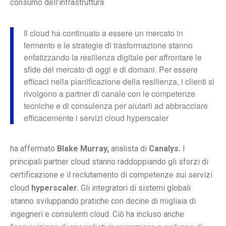
consumo dell’infrastruttura.
Il cloud ha continuato a essere un mercato in
fermento e le strategie di trasformazione stanno
enfatizzando la resilienza digitale per affrontare le
sfide del mercato di oggi e di domani. Per essere
efficaci nella pianificazione della resilienza, i clienti si
rivolgono a partner di canale con le competenze
tecniche e di consulenza per aiutarli ad abbracciare
efficacemente i servizi cloud hyperscaler
ha affermato
Blake Murray,
analista di
Canalys.
I
principali partner cloud stanno raddoppiando gli sforzi di
certificazione e il reclutamento di competenze sui servizi
cloud
hyperscaler.
Gli integratori di sistemi globali
stanno sviluppando pratiche con decine di migliaia di
ingegneri e consulenti cloud. Ciò ha incluso anche