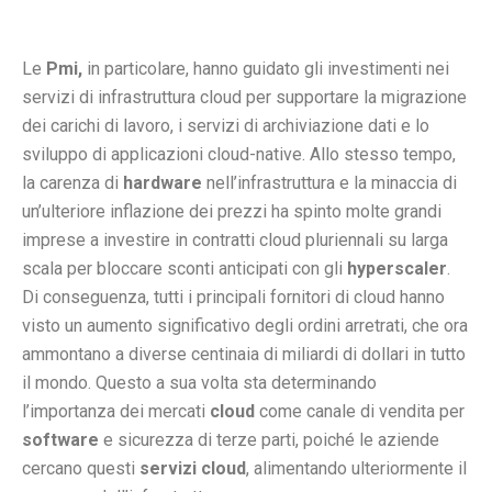
Le
Pmi,
in particolare, hanno guidato gli investimenti nei
servizi di infrastruttura cloud per supportare la migrazione
dei carichi di lavoro, i servizi di archiviazione dati e lo
sviluppo di applicazioni cloud-native. Allo stesso tempo,
la carenza di
hardware
nell’infrastruttura e la minaccia di
un’ulteriore inflazione dei prezzi ha spinto molte grandi
imprese a investire in contratti cloud pluriennali su larga
scala per bloccare sconti anticipati con gli
hyperscaler
.
Di conseguenza, tutti i principali fornitori di cloud hanno
visto un aumento significativo degli ordini arretrati, che ora
ammontano a diverse centinaia di miliardi di dollari in tutto
il mondo. Questo a sua volta sta determinando
l’importanza dei mercati
cloud
come canale di vendita per
software
e sicurezza di terze parti, poiché le aziende
cercano questi
servizi cloud
, alimentando ulteriormente il