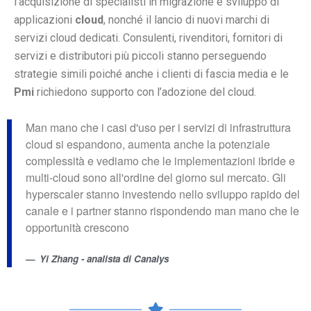
l’acquisizione di specialisti in migrazione e sviluppo di
applicazioni
cloud
, nonché il lancio di nuovi marchi di
servizi cloud dedicati. Consulenti, rivenditori, fornitori di
servizi e distributori più piccoli stanno perseguendo
strategie simili poiché anche i clienti di fascia media e le
Pmi
richiedono supporto con l’adozione del cloud.
Man mano che i casi d'uso per i servizi di infrastruttura
cloud si espandono, aumenta anche la potenziale
complessità e vediamo che le implementazioni ibride e
multi-cloud sono all'ordine del giorno sul mercato. Gli
hyperscaler stanno investendo nello sviluppo rapido del
canale e i partner stanno rispondendo man mano che le
opportunità crescono
Yi Zhang - analista di Canalys