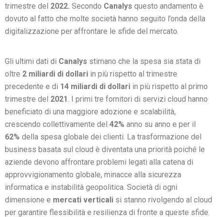
trimestre del
2022.
Secondo
Canalys
questo andamento è
dovuto al fatto che molte società hanno seguito l’onda della
digitalizzazione per affrontare le sfide del mercato.
Gli ultimi dati di
Canalys
stimano che la spesa sia stata di
oltre
2 miliardi di dollari
in più rispetto al trimestre
precedente e di
14 miliardi di dollari
in più rispetto al primo
trimestre del
2021
. I primi tre fornitori di servizi cloud hanno
beneficiato di una maggiore adozione e scalabilità,
crescendo collettivamente del
42%
anno su anno e per il
62%
della spesa globale dei clienti. La trasformazione del
business basata sul cloud è diventata una priorità poiché le
aziende devono affrontare problemi legati alla catena di
approvvigionamento globale, minacce alla sicurezza
informatica e instabilità geopolitica. Società di ogni
dimensione e
mercati verticali
si stanno rivolgendo al cloud
per garantire flessibilità e resilienza di fronte a queste sfide.