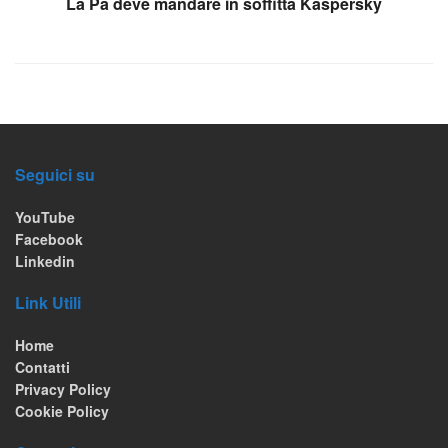
La Pa deve mandare in soffitta Kaspersky
Seguici su
YouTube
Facebook
Linkedin
Link Utili
Home
Contatti
Privacy Policy
Cookie Policy