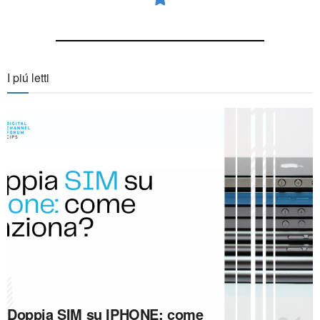
I piú letti
Doppia SIM su IPHONE: come