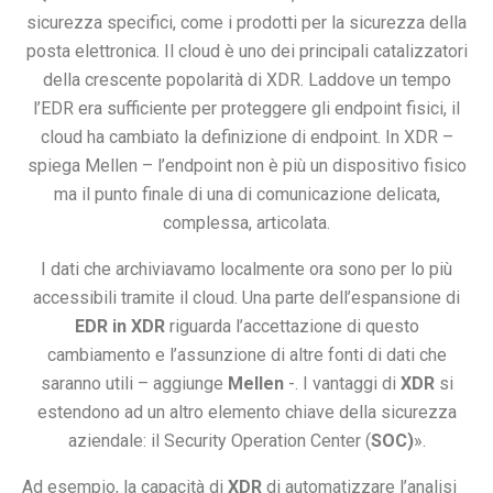
sicurezza specifici, come i prodotti per la sicurezza della
posta elettronica. Il cloud è uno dei principali catalizzatori
della crescente popolarità di XDR. Laddove un tempo
l’EDR era sufficiente per proteggere gli endpoint fisici, il
cloud ha cambiato la definizione di endpoint. In XDR –
spiega Mellen – l’endpoint non è più un dispositivo fisico
ma il punto finale di una di comunicazione delicata,
complessa, articolata.
I dati che archiviavamo localmente ora sono per lo più
accessibili tramite il cloud. Una parte dell’espansione di
EDR in XDR
riguarda l’accettazione di questo
cambiamento e l’assunzione di altre fonti di dati che
saranno utili – aggiunge
Mellen
-. I vantaggi di
XDR
si
estendono ad un altro elemento chiave della sicurezza
aziendale: il Security Operation Center (
SOC)
».
Ad esempio, la capacità di
XDR
di automatizzare l’analisi