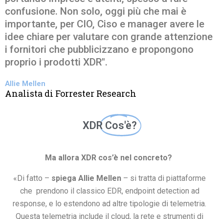
confusione. Non solo, oggi più che mai è
importante, per CIO, Ciso e manager avere le
idee chiare per valutare con grande attenzione
i fornitori che pubblicizzano e propongono
proprio i prodotti XDR".
Allie Mellen
Analista di Forrester Research
XDR
Cos'è?
Ma allora XDR cos’è nel concreto?
«Di fatto –
spiega Allie Mellen
– si tratta di piattaforme
che prendono il classico EDR, endpoint detection ad
response, e lo estendono ad altre tipologie di telemetria.
Questa telemetria include il cloud, la rete e strumenti di