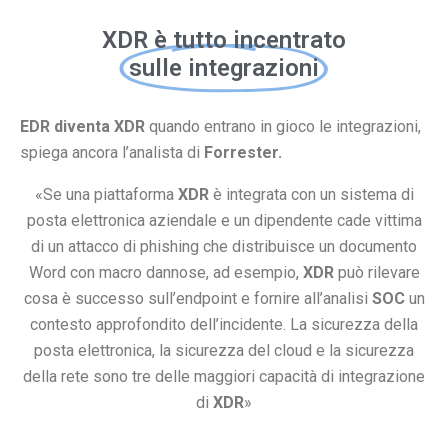
XDR è tutto incentrato
sulle integrazioni
EDR diventa XDR
quando entrano in gioco le integrazioni,
spiega ancora l’analista di
Forrester.
«Se una piattaforma
XDR
è integrata con un sistema di
posta elettronica aziendale e un dipendente cade vittima
di un attacco di phishing che distribuisce un documento
Word con macro dannose, ad esempio,
XDR
può rilevare
cosa è successo sull’endpoint e fornire all’analisi
SOC
un
contesto approfondito dell’incidente. La sicurezza della
posta elettronica, la sicurezza del cloud e la sicurezza
della rete sono tre delle maggiori capacità di integrazione
di
XDR
»