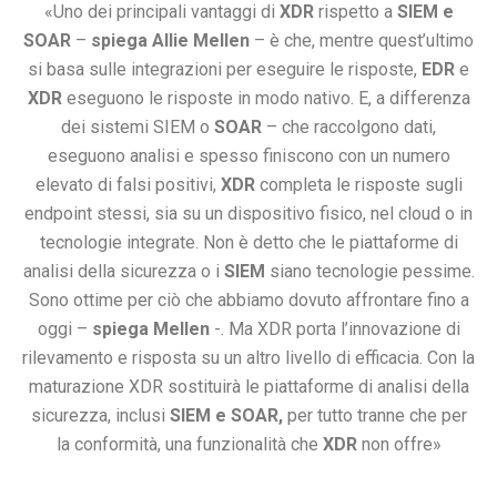
«Uno dei principali vantaggi di
XDR
rispetto a
SIEM e
SOAR
–
spiega Allie Mellen
– è che, mentre quest’ultimo
si basa sulle integrazioni per eseguire le risposte,
EDR
e
XDR
eseguono le risposte in modo nativo. E, a differenza
dei sistemi SIEM o
SOAR
– che raccolgono dati,
eseguono analisi e spesso finiscono con un numero
elevato di falsi positivi,
XDR
completa le risposte sugli
endpoint stessi, sia su un dispositivo fisico, nel cloud o in
tecnologie integrate. Non è detto che le piattaforme di
analisi della sicurezza o i
SIEM
siano tecnologie pessime.
Sono ottime per ciò che abbiamo dovuto affrontare fino a
oggi –
spiega Mellen
-. Ma XDR porta l’innovazione di
rilevamento e risposta su un altro livello di efficacia. Con la
maturazione XDR sostituirà le piattaforme di analisi della
sicurezza, inclusi
SIEM e SOAR,
per tutto tranne che per
la conformità, una funzionalità che
XDR
non offre»