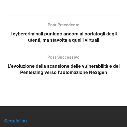
Post Precedente
I cybercriminali puntano ancora ai portafogli degli
utenti, ma stavolta a quelli virtuali
Post Successivo
L’evoluzione della scansione delle vulnerabilità e del
Pentesting verso l’automazione Nextgen
Seguici su