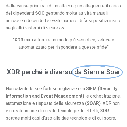
delle cause principali di un attacco può alleggerire il carico
dei dipendenti
SOC
gestendo molte attività manuali
noiose e riducendo l’elevato numero di falsi positivi insito
negli altri sistemi di sicurezza.
“
XDR
mira a fornire un modo più semplice, veloce e
automatizzato per rispondere a queste sfide”
XDR perché è diverso
da Siem e Soar
Nonostante le sue forti somiglianze con
SIEM (Security
Information and Event Management)
e orchestrazione,
automazione e risposta della sicurezza
(SOAR)
, XDR non
è un’estensione di queste tecnologie. In effetti,
XDR
sottrae molti casi d’uso alle due tecnologie di cui sopra.