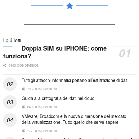
I piú letti
Doppia SIM su IPHONE: come
funziona?
4443 CONDIVISIONI
Tutti gli attacchi informatici portano all’esfiltrazione di dati
706 CONDIVISIONI
Guida alla crittografia dei dati nel cloud
249 CONDIVISIONI
VMware, Broadcom e la nuova dimensione del mercato
della virtualizzazione. Tutto quello che serve sapere
177 CONDIVISIONI