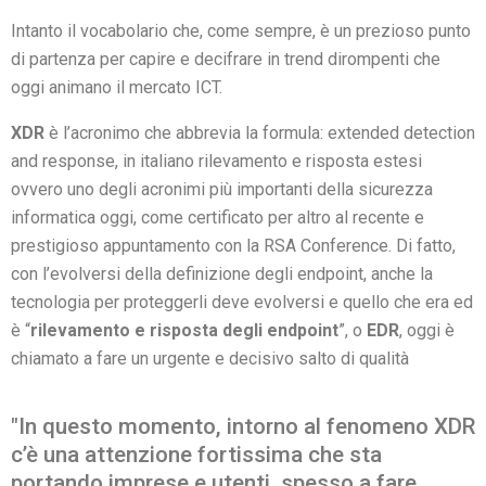
Intanto il vocabolario che, come sempre, è un prezioso punto
di partenza per capire e decifrare in trend dirompenti che
oggi animano il mercato ICT.
XDR
è l’acronimo che abbrevia la formula: extended detection
and response, in italiano rilevamento e risposta estesi
ovvero uno degli acronimi più importanti della sicurezza
informatica oggi, come certificato per altro al recente e
prestigioso appuntamento con la RSA Conference. Di fatto,
con l’evolversi della definizione degli endpoint, anche la
tecnologia per proteggerli deve evolversi e quello che era ed
è “
rilevamento e risposta degli endpoint
”, o
EDR
, oggi è
chiamato a fare un urgente e decisivo salto di qualità
"In questo momento, intorno al fenomeno XDR
c’è una attenzione fortissima che sta
portando imprese e utenti, spesso a fare