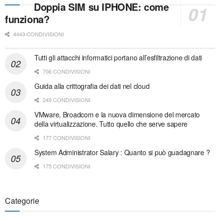
Doppia SIM su IPHONE: come
funziona?
4443 CONDIVISIONI
Tutti gli attacchi informatici portano all’esfiltrazione di dati
706 CONDIVISIONI
Guida alla crittografia dei dati nel cloud
249 CONDIVISIONI
VMware, Broadcom e la nuova dimensione del mercato
della virtualizzazione. Tutto quello che serve sapere
177 CONDIVISIONI
System Administrator Salary : Quanto si può guadagnare ?
175 CONDIVISIONI
Categorie