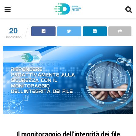
20
Condivisioni
Il monitoraggio dell’integrità dei file