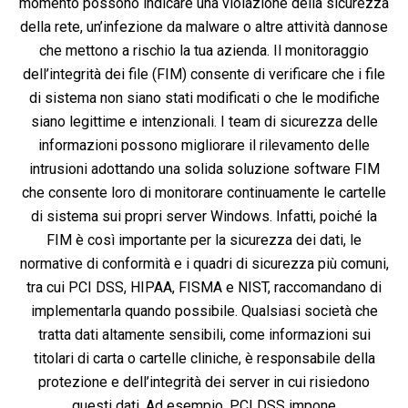
momento possono indicare una violazione della sicurezza
della rete, un’infezione da malware o altre attività dannose
che mettono a rischio la tua azienda. Il monitoraggio
dell’integrità dei file (FIM) consente di verificare che i file
di sistema non siano stati modificati o che le modifiche
siano legittime e intenzionali. I team di sicurezza delle
informazioni possono migliorare il rilevamento delle
intrusioni adottando una solida soluzione software FIM
che consente loro di monitorare continuamente le cartelle
di sistema sui propri server Windows. Infatti, poiché la
FIM è così importante per la sicurezza dei dati, le
normative di conformità e i quadri di sicurezza più comuni,
tra cui PCI DSS, HIPAA, FISMA e NIST, raccomandano di
implementarla quando possibile. Qualsiasi società che
tratta dati altamente sensibili, come informazioni sui
titolari di carta o cartelle cliniche, è responsabile della
protezione e dell’integrità dei server in cui risiedono
questi dati. Ad esempio, PCI DSS impone