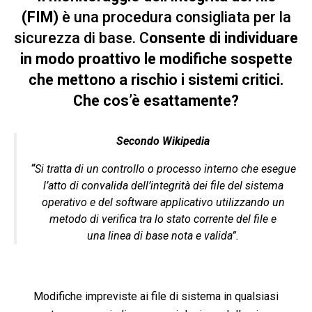
(FIM)
è una procedura consigliata per la
sicurezza di base. C
onsente di individuare
in modo proattivo le modifiche sospette
che mettono a rischio i sistemi critici.
Che cos’è esattamente?
Secondo Wikipedia
“
Si tratta di un
controllo
o
processo
interno che esegue
l’atto di convalida dell’integrità
dei
file
del
sistema
operativo
e
del software applicativo utilizzando un
metodo di verifica tra lo stato corrente del file e
una
linea di base
nota e valida”.
Modifiche impreviste ai file di sistema in qualsiasi