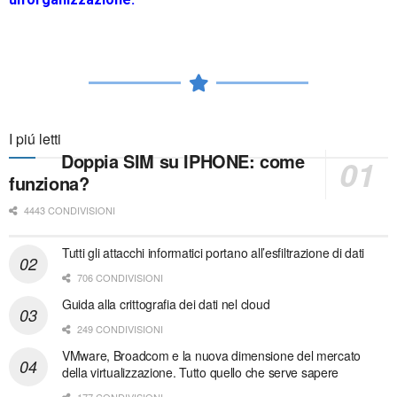
I piú letti
Doppia SIM su IPHONE: come
funziona?
4443 CONDIVISIONI
Tutti gli attacchi informatici portano all’esfiltrazione di dati
706 CONDIVISIONI
Guida alla crittografia dei dati nel cloud
249 CONDIVISIONI
VMware, Broadcom e la nuova dimensione del mercato
della virtualizzazione. Tutto quello che serve sapere
177 CONDIVISIONI