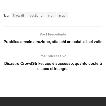
Tag:
firewall
gestione
mdr
msp
Post Precedente
Pubblica amministrazione, attacchi cresciuti di sei volte
Post Successivo
Disastro CrowdStrike: cos’è successo, quanto costerà
e cosa ci insegna