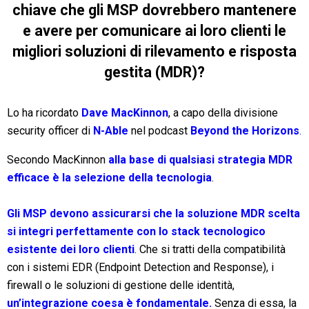
chiave che gli MSP dovrebbero mantenere
e avere per comunicare ai loro clienti le
migliori soluzioni di rilevamento e risposta
gestita (MDR)?
Lo ha ricordato
Dave MacKinnon
, a capo della divisione
security officer di
N-Able
nel podcast
Beyond the Horizons
.
Secondo MacKinnon
alla base di qualsiasi strategia MDR
efficace è la selezione della tecnologia
.
Gli MSP devono assicurarsi che la soluzione MDR scelta
si integri perfettamente con lo stack tecnologico
esistente dei loro clienti
. Che si tratti della compatibilità
con i sistemi EDR (Endpoint Detection and Response), i
firewall o le soluzioni di gestione delle identità,
un’integrazione coesa è fondamentale.
Senza di essa, la