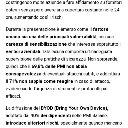
costringendo molte aziende a fare affidamento su fornitori
esterni senza però avere una copertura costante nelle 24
ore, aumentando così i rischi.
Durante la presentazione è emerso come il
fattore
umano
sia una delle principali vulnerabilità
, con una
carenza di sensibilizzazione
che interessa soprattutto i
vertici aziendali
. Tale lacuna comporta un’inadeguata
supervisione delle pratiche di sicurezza. Non sorprende,
quindi, che il
69,8% delle PMI non abbia
consapevolezza
di eventuali attacchi subiti, e addirittura
il
71% non sappia come reagire
in caso di attacco,
evidenziando l’urgenza di strumenti e protocolli più
efficaci.
La diffusione del
BYOD (Bring Your Own Device),
adottato dal
40%
dei dipendenti
nelle PMI italiane,
introduce ulteriori rischi
, specialmente quando mancano