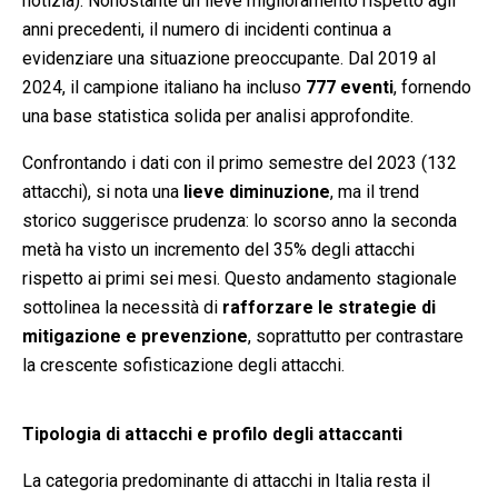
notizia). Nonostante un lieve miglioramento rispetto agli
anni precedenti, il numero di incidenti continua a
evidenziare una situazione preoccupante. Dal 2019 al
2024, il campione italiano ha incluso
777 eventi
, fornendo
una base statistica solida per analisi approfondite.
Confrontando i dati con il primo semestre del 2023 (132
attacchi), si nota una
lieve diminuzione
, ma il trend
storico suggerisce prudenza: lo scorso anno la seconda
metà ha visto un incremento del 35% degli attacchi
rispetto ai primi sei mesi. Questo andamento stagionale
sottolinea la necessità di
rafforzare le strategie di
mitigazione e prevenzione
, soprattutto per contrastare
la crescente sofisticazione degli attacchi.
Tipologia di attacchi e profilo degli attaccanti
La categoria predominante di attacchi in Italia resta il