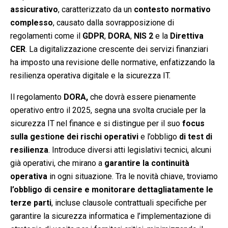
assicurativo
, caratterizzato da un
contesto normativo
complesso
, causato dalla sovrapposizione di
regolamenti come il
GDPR
,
DORA
,
NIS 2
e la
Direttiva
CER
. La digitalizzazione crescente dei servizi finanziari
ha imposto una revisione delle normative, enfatizzando la
resilienza operativa digitale e la sicurezza IT.
Il regolamento
DORA,
che dovrà essere pienamente
operativo entro il 2025, segna una svolta cruciale per la
sicurezza IT nel finance e si distingue per il suo
focus
sulla gestione dei rischi operativi
e l’obbligo
di test di
resilienza
. Introduce diversi atti legislativi tecnici, alcuni
già operativi, che mirano a
garantire la continuità
operativa
in ogni situazione. Tra le novità chiave, troviamo
l’obbligo di censire e monitorare dettagliatamente le
terze parti
, incluse clausole contrattuali specifiche per
garantire la sicurezza informatica e l’implementazione di