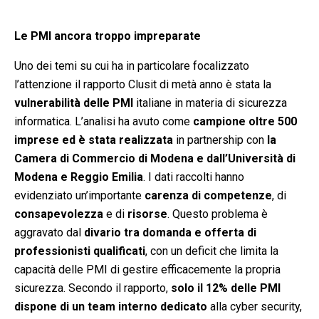
Le PMI ancora troppo impreparate
Uno dei temi su cui ha in particolare focalizzato
l’attenzione il rapporto Clusit di metà anno è stata la
vulnerabilità delle PMI
italiane in materia di sicurezza
informatica. L’analisi ha avuto come
campione oltre 500
imprese ed è stata realizzata
in partnership con
la
Camera di Commercio di Modena e dall’Università di
Modena e Reggio Emilia
. I dati raccolti hanno
evidenziato un’importante
carenza di competenze
, di
consapevolezza
e di
risorse
. Questo problema è
aggravato dal
divario tra domanda e offerta di
professionisti qualificati
, con un deficit che limita la
capacità delle PMI di gestire efficacemente la propria
sicurezza. Secondo il rapporto,
solo il 12% delle PMI
dispone di un team interno dedicato
alla cyber security,