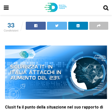
33
Condivisioni
Clusit fa il punto della situazione nel suo rapporto di