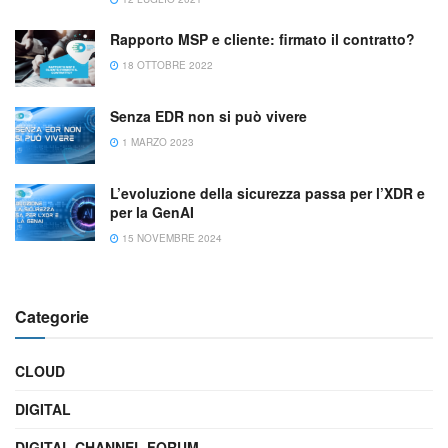
Rapporto MSP e cliente: firmato il contratto?
18 OTTOBRE 2022
Senza EDR non si può vivere
1 MARZO 2023
L’evoluzione della sicurezza passa per l’XDR e
per la GenAI
15 NOVEMBRE 2024
Categorie
CLOUD
DIGITAL
DIGITAL CHANNEL FORUM