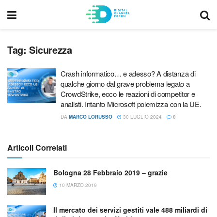
Tag:
Sicurezza
Crash informatico… e adesso? A distanza di
qualche giorno dal grave problema legato a
CrowdStrike, ecco le reazioni di competitor e
analisti. Intanto Microsoft polemizza con la UE.
DA
MARCO LORUSSO
30 LUGLIO 2024
0
Articoli Correlati
Bologna 28 Febbraio 2019 – grazie
10 MARZO 2019
Il mercato dei servizi gestiti vale 488 miliardi di