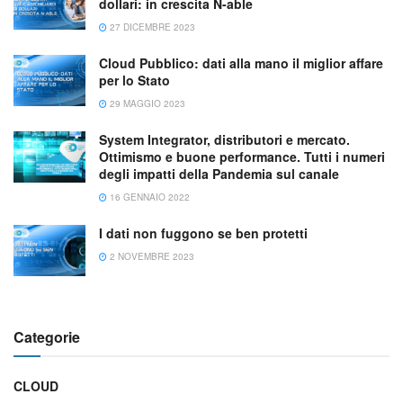
dollari: in crescita N-able
27 DICEMBRE 2023
Cloud Pubblico: dati alla mano il miglior affare
per lo Stato
29 MAGGIO 2023
System Integrator, distributori e mercato.
Ottimismo e buone performance. Tutti i numeri
degli impatti della Pandemia sul canale
16 GENNAIO 2022
I dati non fuggono se ben protetti
2 NOVEMBRE 2023
Categorie
CLOUD