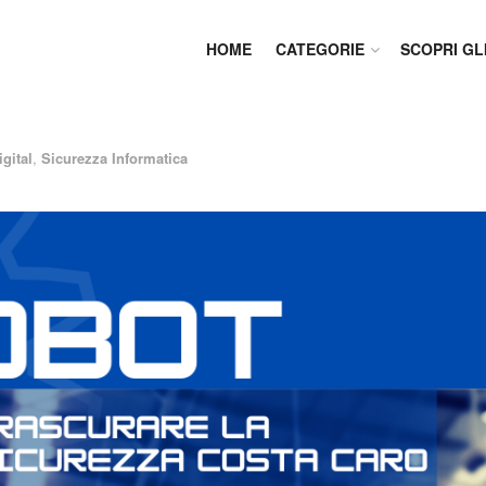
HOME
CATEGORIE
SCOPRI GL
igital
,
Sicurezza Informatica