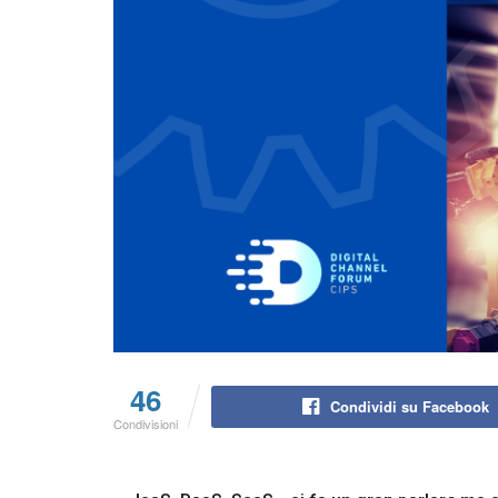
46
Condividi su Facebook
Condivisioni