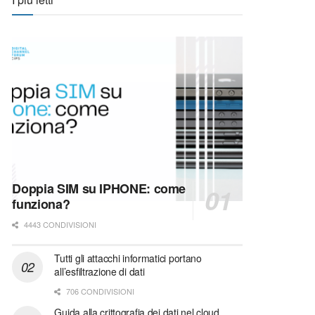
Doppia SIM su IPHONE: come
funziona?
4443 CONDIVISIONI
Tutti gli attacchi informatici portano
all’esfiltrazione di dati
706 CONDIVISIONI
Guida alla crittografia dei dati nel cloud