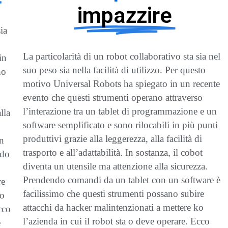
impazzire
ia
La particolarità di un robot collaborativo sta sia nel
in
suo peso sia nella facilità di utilizzo. Per questo
no
motivo Universal Robots ha spiegato in un recente
evento che questi strumenti operano attraverso
l’interazione tra un tablet di programmazione e un
lla
software semplificato e sono rilocabili in più punti
produttivi grazie alla leggerezza, alla facilità di
un
trasporto e all’adattabilità. In sostanza, il cobot
ndo
diventa un utensile ma attenzione alla sicurezza.
Prendendo comandi da un tablet con un software è
re
facilissimo che questi strumenti possano subire
ko
attacchi da hacker malintenzionati a mettere ko
cco
l’azienda in cui il robot sta o deve operare. Ecco
e