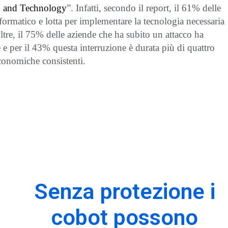
, and Technology
”.
Infatti, secondo il report,
i
l 61% delle
formatico e lotta per implementare la tecnologia necessaria
noltre, il 75% delle aziende che ha subito un attacco ha
e per il 43% questa interruzione è durata più di quattro
economiche consistenti.
Senza protezione i
cobot possono