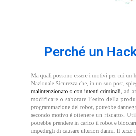
Perché un Hac
Ma quali possono essere i motivi per cui un 
Nazionale Sicurezza che, in un suo post, spi
malintenzionato o con intenti criminali,
ad at
m
odificare o sabotare l’esito della pro
programmazione del robot, potrebbe danneggiare
secondo motivo è o
ttenere un riscatto. U
potrebbe prendere in carico il robot e bloccar
impedirgli di causare ulteriori danni. Il terzo