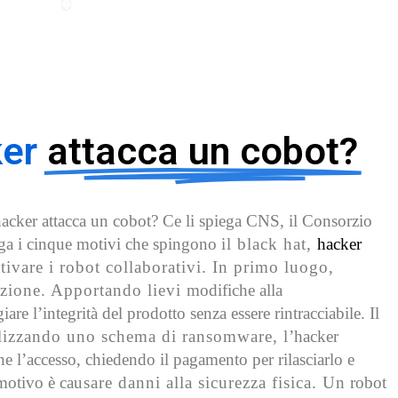
ker
attacca un cobot?
hacker attacca un cobot? Ce li spiega CNS, il Consorzio
ega i cinque motivi che spingono
il black hat,
hacker
tivare i robot collaborativi. In primo luogo,
duzione. Apportando lievi
modifiche alla
 l’integrità del prodotto senza essere rintracciabile. Il
tilizzando uno schema di ransomware, l
’hacker
ne l’accesso, chiedendo il pagamento per rilasciarlo e
 motivo è ca
usare danni alla sicurezza fisica. Un
robot