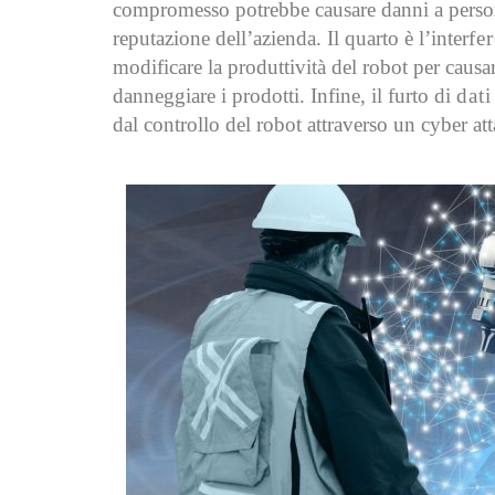
compromesso potrebbe causare danni a persone 
reputazione dell’azienda. Il quarto è l’inter
fe
modificare la produttività del robot per causar
danneggiare i prodotti. Infine, il furto di
dati
dal controllo del robot attraverso un cyber att