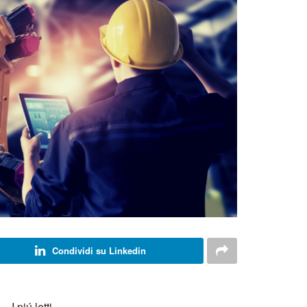
Condividi su Linkedin
I piú letti