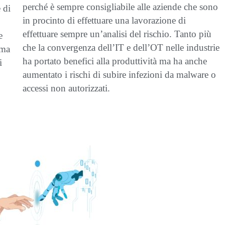
perché è sempre consigliabile alle aziende che sono
 di
in procinto di effettuare una lavorazione di
effettuare sempre un’analisi del rischio. Tanto più
e
che
la convergenza dell’IT e dell’OT nelle industrie
 ma
ha portato benefici alla produttività ma ha anche
i
aumentato i rischi di subire infezioni da malware o
accessi non autorizzati.