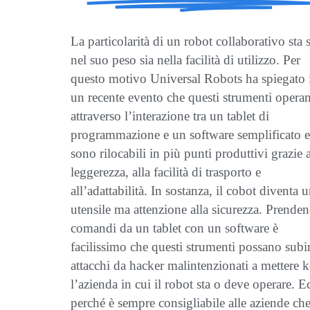
La particolarità di un robot collaborativo sta s
nel suo peso sia nella facilità di utilizzo. Per
questo motivo Universal Robots ha spiegato 
un recente evento che questi strumenti opera
attraverso l’interazione tra un tablet di
programmazione e un software semplificato e
sono rilocabili in più punti produttivi grazie a
leggerezza, alla facilità di trasporto e
all’adattabilità. In sostanza, il cobot diventa 
utensile ma attenzione alla sicurezza. Prende
comandi da un tablet con un software è
facilissimo che questi strumenti possano subi
attacchi da hacker malintenzionati a mettere 
l’azienda in cui il robot sta o deve operare. E
perché è sempre consigliabile alle aziende ch