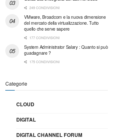
249 CONDIVISIONI
VMware, Broadcom e la nuova dimensione
del mercato della virtualizzazione. Tutto
quello che serve sapere
177 CONDIVISIONI
System Administrator Salary : Quanto si può
guadagnare ?
175 CONDIVISIONI
Categorie
CLOUD
DIGITAL
DIGITAL CHANNEL FORUM