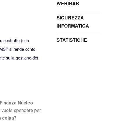
WEBINAR
SICUREZZA
INFORMATICA
STATISTICHE
un contratto (con
’MSP si rende conto
nte sulla gestione dei
 Finanza Nucleo
on vuole spendere per
la colpa?