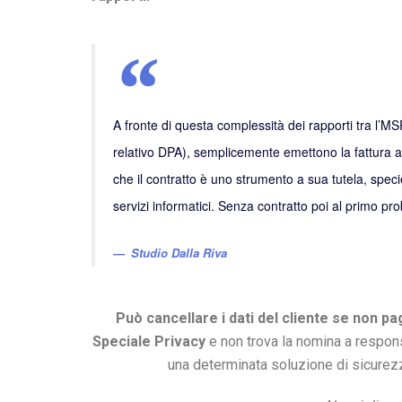
A fronte di questa complessità dei rapporti tra l’MS
relativo DPA), semplicemente emettono la fattura 
che il contratto è uno strumento a sua tutela, speci
servizi informatici. Senza contratto poi al primo
Studio Dalla Riva
Può cancellare i dati del cliente se non pag
Speciale Privacy
e non trova la nomina a respons
una determinata soluzione di sicurez