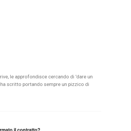
crive, le approfondisce cercando di 'dare un
e ha scritto portando sempre un pizzico di
rmato il contratto?