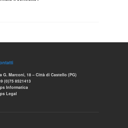
ontatti
a G. Marconi, 18 – Città di Castello (PG)
39 (0)75 8521413
ps Informatica
ips Legal