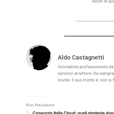
Alcuni di qu
Aldo Castagnetti
Giornalista professionista da 
servizio' al lettore. Da semp
novità. Il suo motto è: non si 
Post Precedente
Consorzio Italia Cloud: quali strategie dop