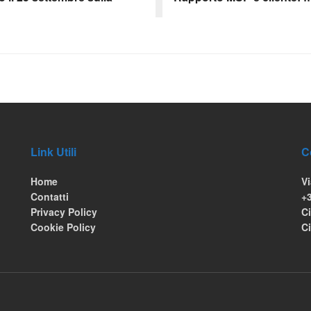
Link Utili
C
Home
Vi
Contatti
+
Privacy Policy
Ci
Cookie Policy
C