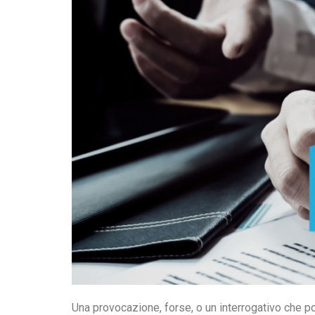
Una provocazione, forse, o un interrogativo che p