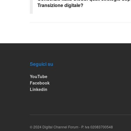
Transizione digitale?
Seguici su
YouTube
Facebook
Linkedin
© 2024 Digital Channel Forum - P. Iva 02083700548