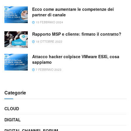
Ecco come aumentare le competenze dei
partner di canale
15 FEBBRAIO 2024
Rapporto MSP e cliente: firmato il contratto?
18 OTTOBRE 2022
Attacco hacker colpisce VMware ESXi, cosa
sappiamo
7 FEBBRAIO 2023
Categorie
CLOUD
DIGITAL
DIGITAL CHANNEL FORUM